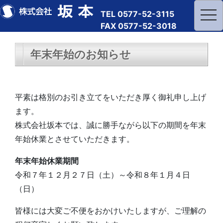
TEL 0577-52-3115
tog
FAX 0577-52-3018
年末年始のお知らせ
平素は格別のお引き立てをいただき厚く御礼申し上げ
ます。
株式会社坂本では、誠に勝手ながら以下の期間を年末
年始休業とさせていただきます。
年末年始休業期間
令和７年１２月２７日（土）～令和８年１月４日
（日）
皆様には大変ご不便をおかけいたしますが、ご理解の